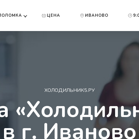
ПОЛОМКА
ЦЕНА
ИВАНОВО
9:
ХОЛОДИЛЬНИК5.РУ
а «Холодильн
в г. Иваново