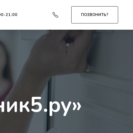
00-21:00
ПОЗВОНИТЬ?
ик5.ру»