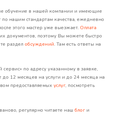
шие обучение в нашей компании и имеющие
 по нашим стандартам качества, ежедневно
 после этого мастер уже выезжает.
Оплата
х документов, поэтому Вы можете быстро
ите раздел
обсуждений
. Там есть ответы на
сервис» по адресу указанному в заявке,
до 12 месяцев на услуги и до 24 месяца на
ством предоставляемых
услуг
, посмотреть
ваново, регулярно читаете наш
блог
и