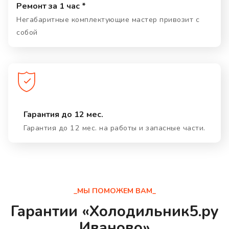
Ремонт за 1 час *
Негабаритные комплектующие мастер привозит с
собой
Гарантия до 12 мес.
Гарантия до 12 мес. на работы и запасные части.
_МЫ ПОМОЖЕМ ВАМ_
Гарантии «Холодильник5.ру
Иваново»