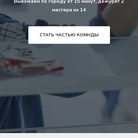
Выезжаем по городу от 15 минут, дежурят 2
мастера из 14
СТАТЬ ЧАСТЬЮ КОМНДЫ