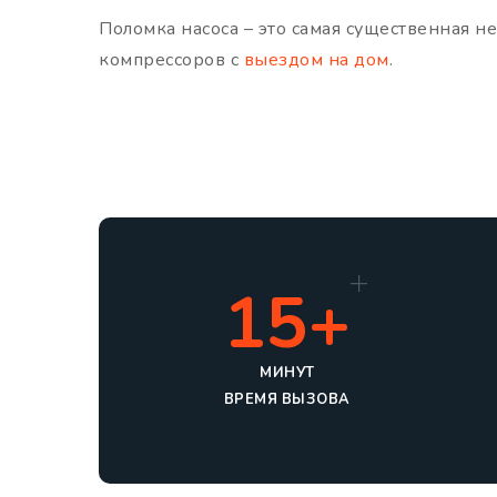
Поломка насоса – это самая существенная 
компрессоров с
выездом на дом
.
15+
МИНУТ
ВРЕМЯ ВЫЗОВА