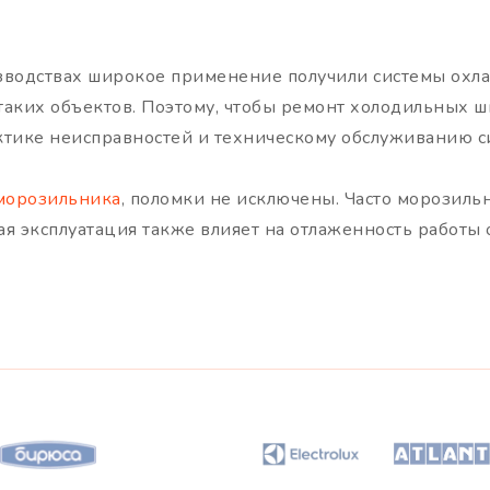
зводствах широкое применение получили системы охла
ких объектов. Поэтому, чтобы ремонт холодильных шк
актике неисправностей и техническому обслуживанию с
морозильника
, поломки не исключены. Часто морозиль
ая эксплуатация также влияет на отлаженность работы