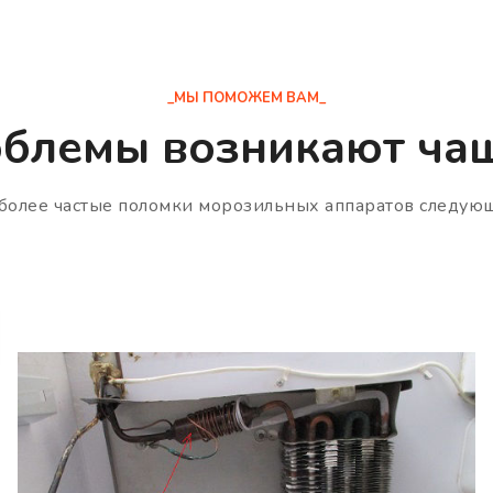
_МЫ ПОМОЖЕМ ВАМ_
блемы возникают чащ
более частые поломки морозильных аппаратов следую