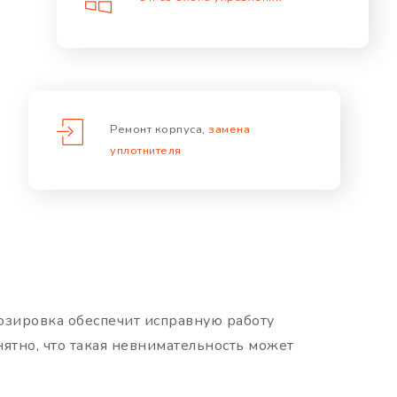
Ремонт корпуса,
замена
уплотнителя
озировка обеспечит исправную работу
ятно, что такая невнимательность может