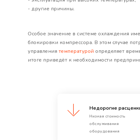
- эксплуатация при высоких температурах;
- другие причины.
Особое значение в системе охлаждения име
блокировки компрессора. В этом случае по
управления
температурой
определяет время
итоге приведёт к необходимости предприн
Недорогие расценк
Низкая стоимость
обслуживания
оборудования