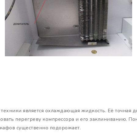
техники является охлаждающая жидкость. Её точная д
вовать перегреву компрессора и его заклиниванию. Пон
шкафов существенно подорожает.