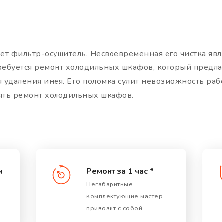
ет фильтр-осушитель. Несвоевременная его чистка явл
требуется ремонт холодильных шкафов, который предла
 удаления инея. Его поломка сулит невозможность ра
ять ремонт холодильных шкафов.
и
Ремонт за 1 час *
Негабаритные
комплектующие мастер
привозит с собой