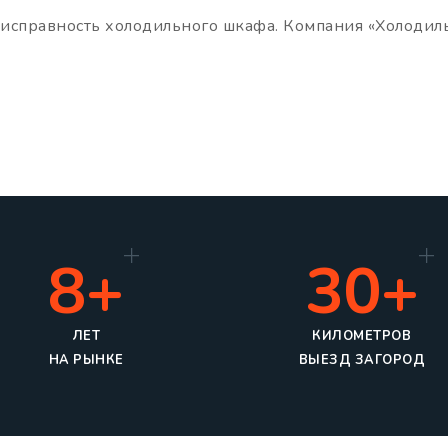
неисправность холодильного шкафа. Компания «Холодил
8+
30+
ЛЕТ
КИЛОМЕТРОВ
НА РЫНКЕ
ВЫЕЗД ЗАГОРОД