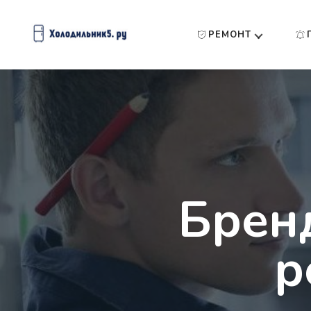
РЕМОНТ
Брен
р