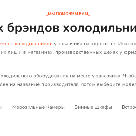
_МЫ ПОМОЖЕМ ВАМ_
х брэндов холодильни
емонт холодильников
у заказчика на адресе в г. Ивано
их лиц и в магазинах, производственных цехах у юри
олодильного оборудования на месте у заказчика. Чтоб
алее на название производителя, потом выберите моде
и
Морозильные Камеры
Винные Шкафы
Встро