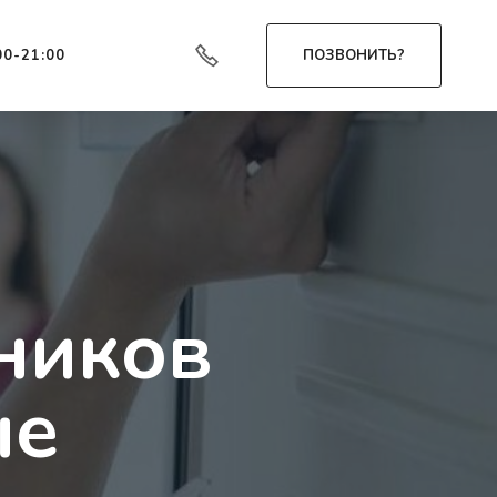
00-21:00
ПОЗВОНИТЬ?
ников
ые