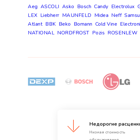
Aeg
ASCOLI
Asko
Bosch
Candy
Electrolux
G
LEX
Liebherr
MAUNFELD
Midea
Neff
Samsu
Atlant
BBK
Beko
Bomann
Cold Vine
Electron
NATIONAL
NORDFROST
Pozis
ROSENLEW
Недорогие расценк
Низкая стоимость
обслуживания