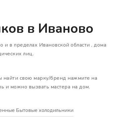
ков в Иваново
во и в пределах Ивановской области , дома
дических лиц.
ы найти свою марку/бренд нажмите на
ль и можно вызвать мастера на дом.
енные Бытовые холодильники