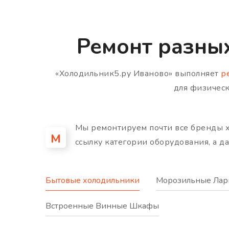
Ремонт разны
«Холодильник5.ру Иваново» выполняет
р
для физическ
Мы ремонтируем почти все бренды х
М
ссылку категории оборудования, а д
Бытовые холодильники
Морозильные Лар
Встроенные Винные Шкафы