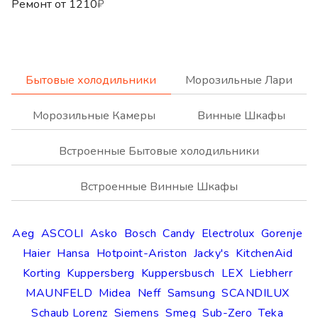
Ремонт от
1210
₽
Бытовые холодильники
Морозильные Лари
Морозильные Камеры
Винные Шкафы
Встроенные Бытовые холодильники
Встроенные Винные Шкафы
Aeg
ASCOLI
Asko
Bosch
Candy
Electrolux
Gorenje
Haier
Hansa
Hotpoint-Ariston
Jacky's
KitchenAid
Korting
Kuppersberg
Kuppersbusch
LEX
Liebherr
MAUNFELD
Midea
Neff
Samsung
SCANDILUX
Schaub Lorenz
Siemens
Smeg
Sub-Zero
Teka