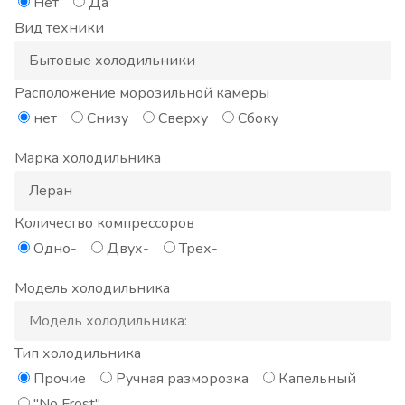
Нет
Да
Вид техники
Расположение морозильной камеры
нет
Снизу
Сверху
Сбоку
Марка холодильника
Количество компрессоров
Одно-
Двух-
Трех-
Модель холодильника
Тип холодильника
Прочие
Ручная разморозка
Капельный
"No Frost"